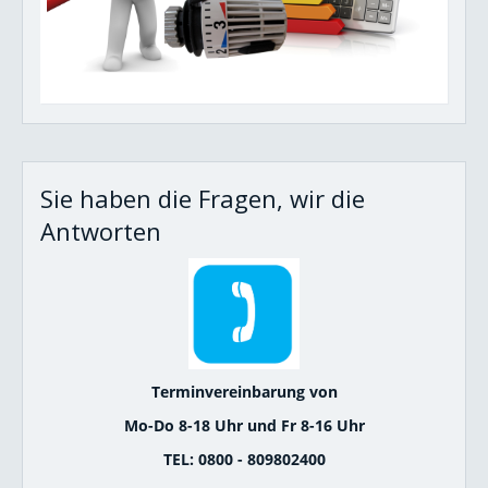
Sie haben die Fragen, wir die
Antworten
Terminvereinbarung von
Mo-Do 8-18 Uhr und Fr 8-16 Uhr
TEL: 0800 - 809802400