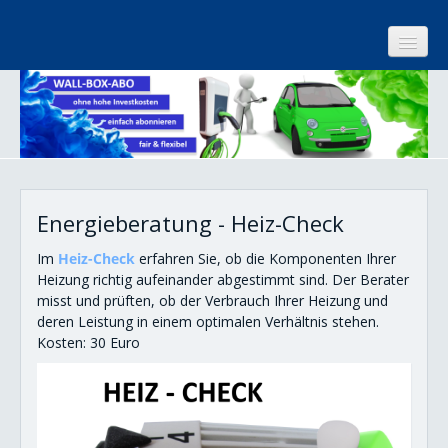
Start
Kundenzentrum
Unternehmen
Energieberatung - Heiz-Check
Internet
Im
Heiz-Check
erfahren Sie, ob die Komponenten Ihrer
Strom
Heizung richtig aufeinander abgestimmt sind. Der Berater
misst und prüften, ob der Verbrauch Ihrer Heizung und
Gas
deren Leistung in einem optimalen Verhältnis stehen.
Wärme
Kosten: 30 Euro
Energie sparen
Energieberatung
Basis-Check