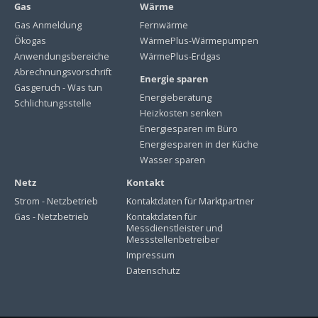
Gas
Wärme
Gas Anmeldung
Fernwärme
Ökogas
WärmePlus-Wärmepumpen
Anwendungsbereiche
WärmePlus-Erdgas
Abrechnungsvorschrift
Energie sparen
Gasgeruch - Was tun
Energieberatung
Schlichtungsstelle
Heizkosten senken
Energiesparen im Büro
Energiesparen in der Küche
Wasser sparen
Netz
Kontakt
Strom - Netzbetrieb
Kontaktdaten für Marktpartner
Gas - Netzbetrieb
Kontaktdaten für
Messdienstleister und
Messstellenbetreiber
Impressum
Datenschutz