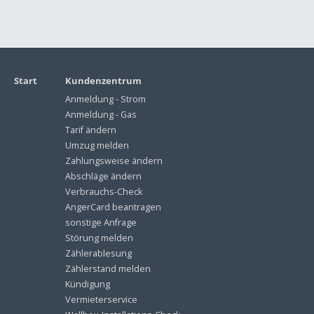
Start
Kundenzentrum
Anmeldung - Strom
Anmeldung - Gas
Tarif ändern
Umzug melden
Zahlungsweise ändern
Abschläge ändern
Verbrauchs-Check
AngerCard beantragen
sonstige Anfrage
Störung melden
Zählerablesung
Zählerstand melden
Kündigung
Vermieterservice