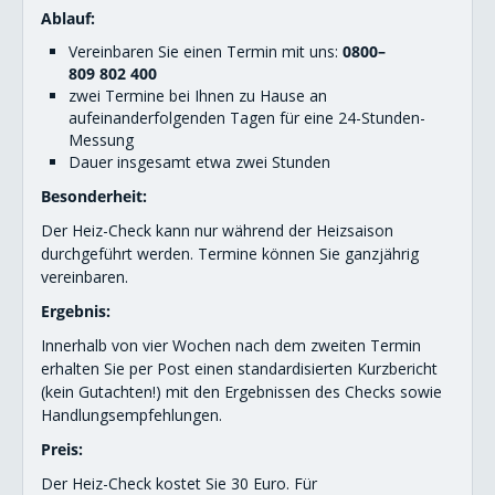
Ablauf:
Netz
Vereinbaren Sie einen Termin mit uns:
0800–
Kontakt
809 802 400
zwei Termine bei Ihnen zu Hause an
aufeinanderfolgenden Tagen für eine 24-Stunden-
Messung
Dauer insgesamt etwa zwei Stunden
Besonderheit:
Der Heiz-Check kann nur während der Heizsaison
durchgeführt werden. Termine können Sie ganzjährig
vereinbaren.
Ergebnis:
Innerhalb von vier Wochen nach dem zweiten Termin
erhalten Sie per Post einen standardisierten Kurzbericht
(kein Gutachten!) mit den Ergebnissen des Checks sowie
Handlungsempfehlungen.
Preis:
Der Heiz-Check kostet Sie 30 Euro. Für