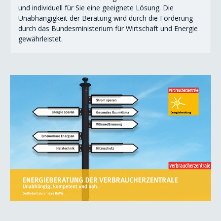
und individuell für Sie eine geeignete Lösung. Die
Unabhängigkeit der Beratung wird durch die Förderung
durch das Bundesministerium für Wirtschaft und Energie
gewährleistet.