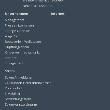
Wallbox-Installations-Check
Netzanschlussportal
Unternehmen
Internet
Management
Pressemitteilungen
Energie Open Air
AngerCard
Bootsverleih Wolletzsee
Hüpfburgverleih
Kinderweihnachtsmarkt
Karriere
Engagement
Strom
Strom Anmeldung
24-Stunden-Lieferantenwechsel
Photovoltaik
E-Mobilität
Schlichtungsstelle
Stromkennzeichnung