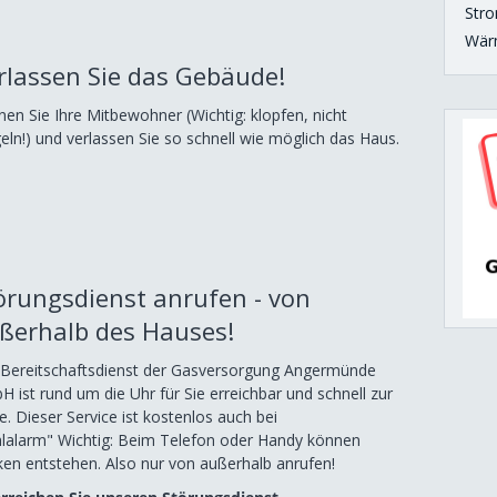
Str
Wär
rlassen Sie das Gebäude!
en Sie Ihre Mitbewohner (Wichtig: klopfen, nicht
geln!) und verlassen Sie so schnell wie möglich das Haus.
örungsdienst anrufen - von
ßerhalb des Hauses!
 Bereitschaftsdienst der Gasversorgung Angermünde
 ist rund um die Uhr für Sie erreichbar und schnell zur
le. Dieser Service ist kostenlos auch bei
lalarm" Wichtig: Beim Telefon oder Handy können
en entstehen. Also nur von außerhalb anrufen!