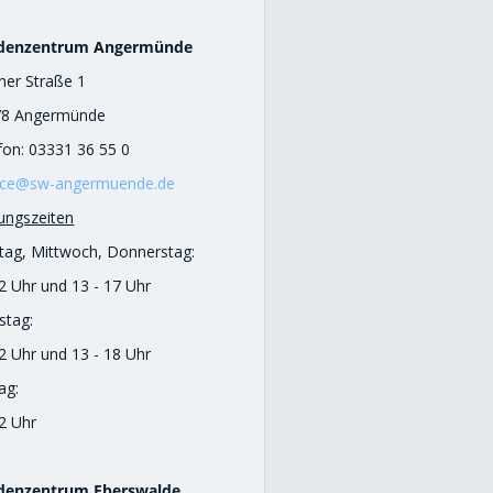
denzentrum Angermünde
iner Straße 1
78 Angermünde
fon: 03331 36 55 0
ice@sw-angermuende.de
ungszeiten
ag, Mittwoch, Donnerstag:
12 Uhr und 13 - 17 Uhr
stag:
12 Uhr und 13 - 18 Uhr
ag:
12 Uhr
denzentrum Eberswalde