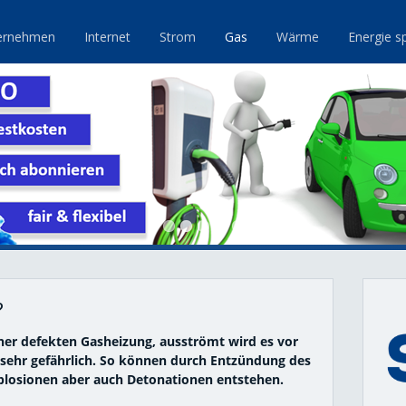
ernehmen
Internet
Strom
Gas
Wärme
Energie s
?
ner defekten Gasheizung, ausströmt wird es vor
sehr gefährlich. So können durch Entzündung des
losionen aber auch Detonationen entstehen.