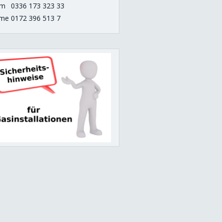
om
0336 173 323 33
me
0172 396 513 7