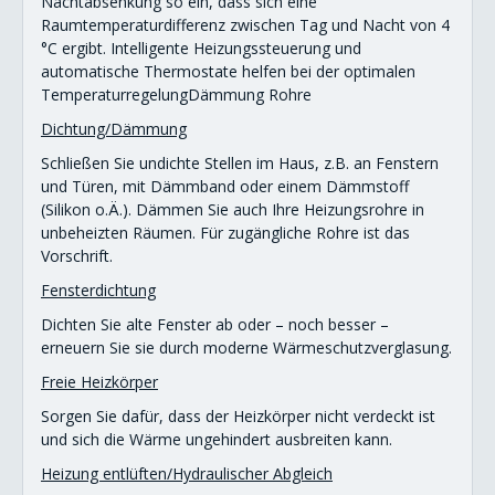
Nachtabsenkung so ein, dass sich eine
Raumtemperaturdifferenz zwischen Tag und Nacht von 4
°C ergibt. Intelligente Heizungssteuerung und
automatische Thermostate helfen bei der optimalen
TemperaturregelungDämmung Rohre
Dichtung/Dämmung
Schließen Sie undichte Stellen im Haus, z.B. an Fenstern
und Türen, mit Dämmband oder einem Dämmstoff
(Silikon o.Ä.). Dämmen Sie auch Ihre Heizungsrohre in
unbeheizten Räumen. Für zugängliche Rohre ist das
Vorschrift.
Fensterdichtung
Dichten Sie alte Fenster ab oder – noch besser –
erneuern Sie sie durch moderne Wärmeschutzverglasung.
Freie Heizkörper
Sorgen Sie dafür, dass der Heizkörper nicht verdeckt ist
und sich die Wärme ungehindert ausbreiten kann.
Heizung entlüften/Hydraulischer Abgleich