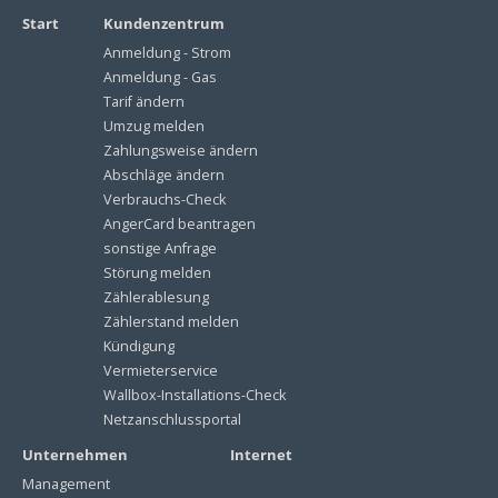
Start
Kundenzentrum
Anmeldung - Strom
Anmeldung - Gas
Tarif ändern
Umzug melden
Zahlungsweise ändern
Abschläge ändern
Verbrauchs-Check
AngerCard beantragen
sonstige Anfrage
Störung melden
Zählerablesung
Zählerstand melden
Kündigung
Vermieterservice
Wallbox-Installations-Check
Netzanschlussportal
Unternehmen
Internet
Management