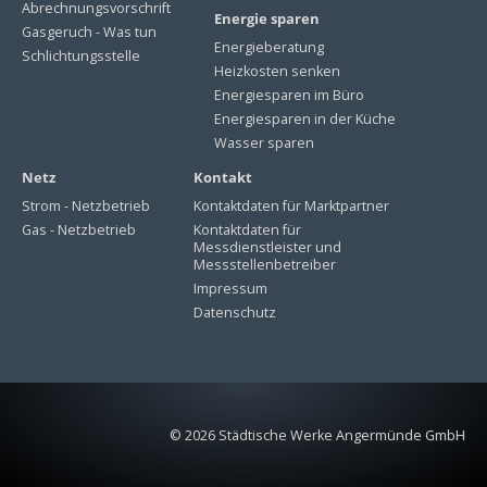
Abrechnungsvorschrift
Energie sparen
Gasgeruch - Was tun
Energieberatung
Schlichtungsstelle
Heizkosten senken
Energiesparen im Büro
Energiesparen in der Küche
Wasser sparen
Netz
Kontakt
Strom - Netzbetrieb
Kontaktdaten für Marktpartner
Gas - Netzbetrieb
Kontaktdaten für
Messdienstleister und
Messstellenbetreiber
Impressum
Datenschutz
© 2026 Städtische Werke Angermünde GmbH