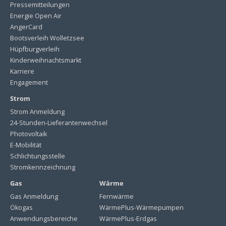
Pressemitteilungen
Energie Open Air
AngerCard
Bootsverleih Wolletzsee
Hüpfburgverleih
Kinderweihnachtsmarkt
Karriere
Engagement
Strom
Strom Anmeldung
24-Stunden-Lieferantenwechsel
Photovoltaik
E-Mobilität
Schlichtungsstelle
Stromkennzeichnung
Gas
Wärme
Gas Anmeldung
Fernwärme
Ökogas
WärmePlus-Wärmepumpen
Anwendungsbereiche
WärmePlus-Erdgas