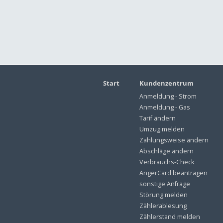
Start
Kundenzentrum
Anmeldung - Strom
Anmeldung - Gas
Tarif ändern
Umzug melden
Zahlungsweise ändern
Abschläge ändern
Verbrauchs-Check
AngerCard beantragen
sonstige Anfrage
Störung melden
Zählerablesung
Zählerstand melden