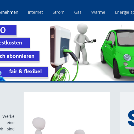
ernehmen
Internet
Strom
Gas
Wärme
Energie s
 Werke
 eine
ir sind