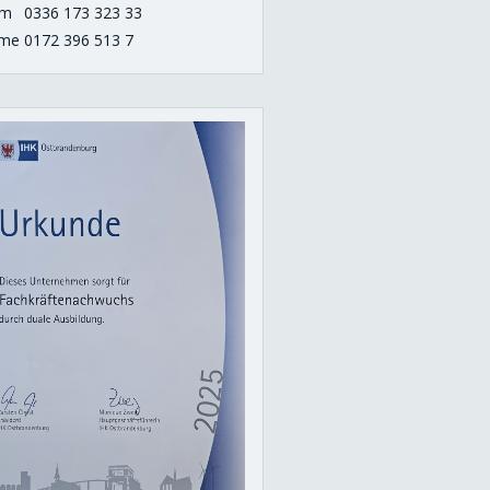
om
0336 173 323 33
me
0172 396 513 7