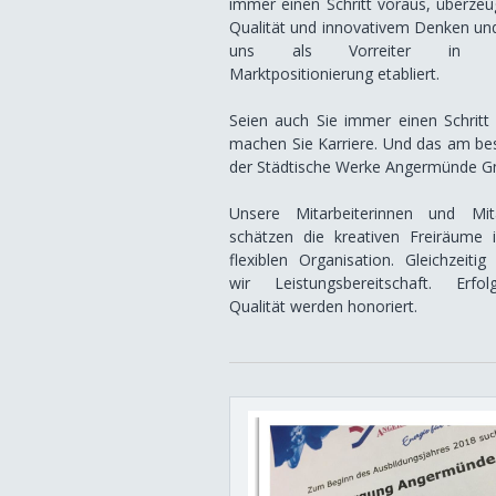
immer einen Schritt voraus, überze
Qualität und innovativem Denken un
uns als Vorreiter in S
Marktpositionierung etabliert.
Seien auch Sie immer einen Schritt
machen Sie Karriere. Und das am be
der Städtische Werke Angermünde 
Unsere Mitarbeiterinnen und Mita
schätzen die kreativen Freiräume i
flexiblen Organisation. Gleichzeitig
wir Leistungsbereitschaft. Erf
Qualität werden honoriert.