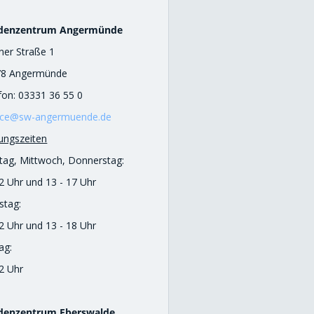
denzentrum Angermünde
iner Straße 1
78 Angermünde
fon: 03331 36 55 0
ice@sw-angermuende.de
ungszeiten
ag, Mittwoch, Donnerstag:
12 Uhr und 13 - 17 Uhr
stag:
12 Uhr und 13 - 18 Uhr
ag:
12 Uhr
denzentrum Eberswalde