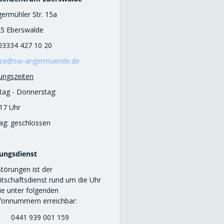
ermühler Str. 15a
5 Eberswalde
 03334 427 10 20
ice@sw-angermuende.de
ungszeiten
ag - Donnerstag:
 17 Uhr
tag: geschlossen
ungsdienst
Störungen ist der
itschaftsdienst rund um die Uhr
Sie unter folgenden
efonnummern erreichbar:
0441 939 001 159